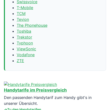
Swissvoice
T-Mobile
TCM
Tevion
The Phonehouse
Toshiba
Trekstor
Typhoon
ViewSonic
Vodafone
ZTE
Handytarife im Preisvergleich
Den passenden Handytarif zum Handy gibt's in
unserer Übersicht.
Zu den Handytarifen