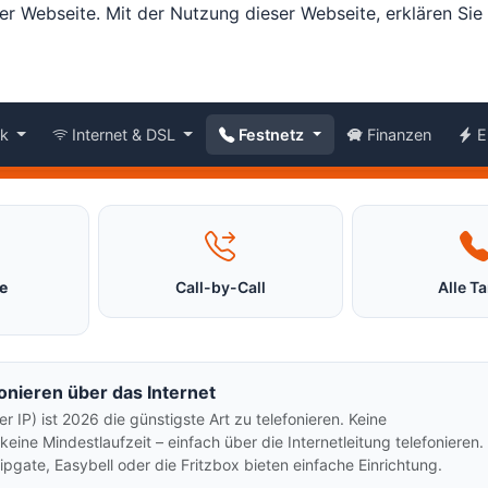
er Webseite. Mit der Nutzung dieser Webseite, erklären Si
nk
Internet & DSL
Festnetz
Finanzen
E
fe
Call-by-Call
Alle Ta
fonieren über das Internet
er IP) ist 2026 die günstigste Art zu telefonieren. Keine
eine Mindestlaufzeit – einfach über die Internetleitung telefonieren.
ipgate, Easybell oder die Fritzbox bieten einfache Einrichtung.