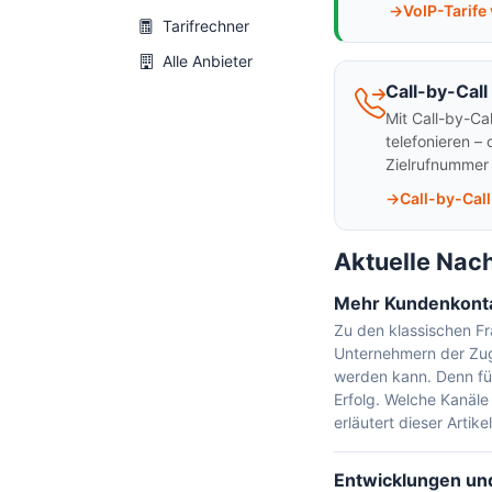
VoIP-Tarife
Tarifrechner
Alle Anbieter
Call-by-Call
Mit Call-by-Ca
telefonieren –
Zielrufnummer
Call-by-Call
Aktuelle Nac
Mehr Kundenkonta
Zu den klassischen F
Unternehmern der Zug
werden kann. Denn für
Erfolg. Welche Kanäle
erläutert dieser Artike
Entwicklungen un