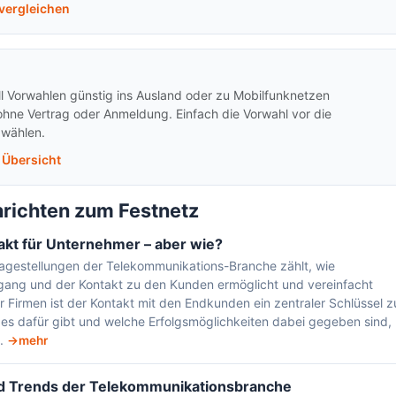
 vergleichen
ll Vorwahlen günstig ins Ausland oder zu Mobilfunknetzen
 ohne Vertrag oder Anmeldung. Einfach die Vorwahl vor die
 wählen.
 Übersicht
hrichten zum Festnetz
kt für Unternehmer – aber wie?
ragestellungen der Telekommunikations-Branche zählt, wie
ang und der Kontakt zu den Kunden ermöglicht und vereinfacht
 Firmen ist der Kontakt mit den Endkunden ein zentraler Schlüssel 
 es dafür gibt und welche Erfolgsmöglichkeiten dabei gegeben sind,
l.
mehr
d Trends der Telekommunikationsbranche