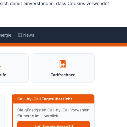
e sich damit einverstanden, dass Cookies verwendet
nergie
News
rife
Tarifrechner
Call-by-Call Tagesübersicht
Die günstigsten Call-by-Call Vorwahlen
für heute im Überblick.
Zur Tagesübersicht