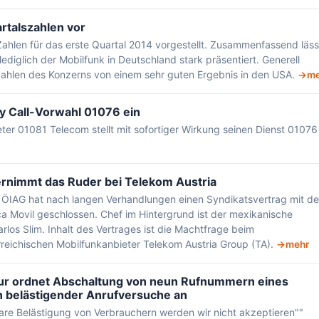
rtalszahlen vor
Zahlen für das erste Quartal 2014 vorgestellt. Zusammenfassend läss
lediglich der Mobilfunk in Deutschland stark präsentiert. Generell
Zahlen des Konzerns von einem sehr guten Ergebnis in den USA.
me
by Call-Vorwahl 01076 ein
eter 01081 Telecom stellt mit sofortiger Wirkung seinen Dienst 01076
rnimmt das Ruder bei Telekom Austria
g ÖIAG hat nach langen Verhandlungen einen Syndikatsvertrag mit de
 Movil geschlossen. Chef im Hintergrund ist der mexikanische
arlos Slim. Inhalt des Vertrages ist die Machtfrage beim
reichischen Mobilfunkanbieter Telekom Austria Group (TA).
mehr
r ordnet Abschaltung von neun Rufnummern eines
n belästigender Anrufversuche an
e Belästigung von Verbrauchern werden wir nicht akzeptieren""