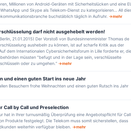
ren, Millionen von Android-Geräten mit Sicherheitslücken und eine E
 WhatsApp und Skype als Telekom-Dienst zu kategorisieren… All die
ekommunikationsbranche buchstäblich täglich in Aufruhr.
mehr
rschlüsselung darf nicht ausgehebelt werden!
Berlin, 21.01.2015) Der Vorstoß von Bundesinnenminister Thomas de
rschlüsselung aushebeln zu können, ist auf scharfe Kritik aus der
uf dem Internationalen Cybersicherheitsforum in Lille forderte er, di
behörden müssten "befugt und in der Lage sein, verschlüsselte
schlüsseln oder zu umgehen.“
mehr
 und einen guten Start ins neue Jahr
allen Besuchern frohe Weihnachten und einen guten Rutsch ins Jahr
r Call by Call und Preselection
 hat in Ihrer turnusmäßig Überprüfung eine Angebotspflicht für Call
ion Produkte festgelegt. Die Telekom muss somit sicherstellen, dass
ndkunden weiterhin verfügbar bleiben.
mehr