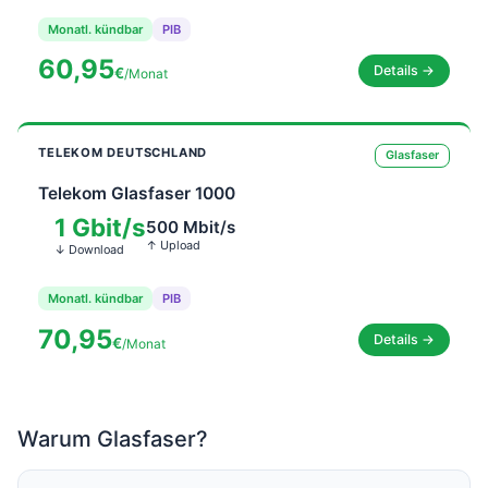
Monatl. kündbar
PIB
60,95
Details →
€
/Monat
TELEKOM DEUTSCHLAND
Glasfaser
Telekom Glasfaser 1000
1 Gbit/s
500 Mbit/s
↑ Upload
↓ Download
Monatl. kündbar
PIB
70,95
Details →
€
/Monat
Warum Glasfaser?