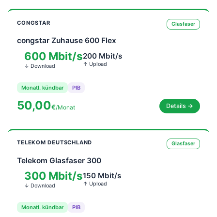
CONGSTAR
Glasfaser
congstar Zuhause 600 Flex
600 Mbit/s
200 Mbit/s
↑ Upload
↓ Download
Monatl. kündbar
PIB
50,00
Details →
€
/Monat
TELEKOM DEUTSCHLAND
Glasfaser
Telekom Glasfaser 300
300 Mbit/s
150 Mbit/s
↑ Upload
↓ Download
Monatl. kündbar
PIB