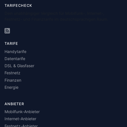
TARIFECHECK
Dein unabhängiger Vergleich für Mobilfunk-, Internet-,
Festnetz- und Finanztarife im deutschsprachigen Raum.
TARIFE
Handytarife
Datentarife
DSL & Glasfaser
Festnetz
Finanzen
Energie
ANBIETER
Mobilfunk-Anbieter
Internet-Anbieter
Festnetz-Anbieter