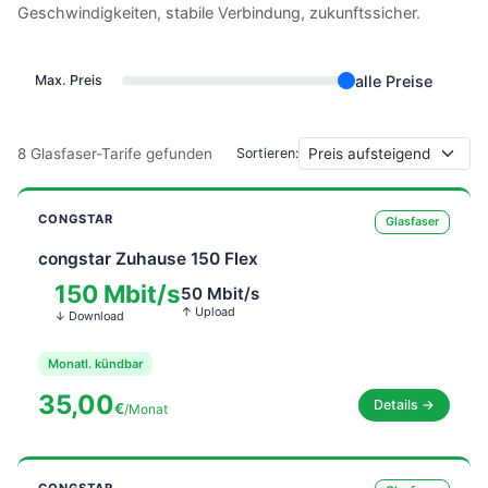
Geschwindigkeiten, stabile Verbindung, zukunftssicher.
alle Preise
Max. Preis
8
Glasfaser-Tarife gefunden
Sortieren:
CONGSTAR
Glasfaser
congstar Zuhause 150 Flex
150 Mbit/s
50 Mbit/s
↑ Upload
↓ Download
Monatl. kündbar
35,00
Details →
€
/Monat
CONGSTAR