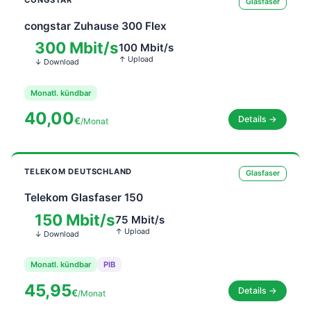
Glasfaser
congstar Zuhause 300 Flex
300 Mbit/s
100 Mbit/s
↑ Upload
↓ Download
Monatl. kündbar
40,00
Details →
€
/Monat
TELEKOM DEUTSCHLAND
Glasfaser
Telekom Glasfaser 150
150 Mbit/s
75 Mbit/s
↑ Upload
↓ Download
Monatl. kündbar
PIB
45,95
Details →
€
/Monat