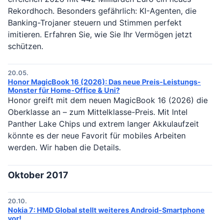
Rekordhoch. Besonders gefährlich: KI-Agenten, die
Banking-Trojaner steuern und Stimmen perfekt
imitieren. Erfahren Sie, wie Sie Ihr Vermögen jetzt
schützen.
20.05.
Honor MagicBook 16 (2026): Das neue Preis-Leistungs-
Monster für Home-Office & Uni?
Honor greift mit dem neuen MagicBook 16 (2026) die
Oberklasse an – zum Mittelklasse-Preis. Mit Intel
Panther Lake Chips und extrem langer Akkulaufzeit
könnte es der neue Favorit für mobiles Arbeiten
werden. Wir haben die Details.
Oktober 2017
20.10.
Nokia 7: HMD Global stellt weiteres Android-Smartphone
vor!