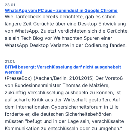
23.01.
WhatsApp vom PC aus – zumindest in Google Chrome
Wie Tarifecheck bereits berichtete, gab es schon
längere Zeit Gerüchte über eine Desktop Entwicklung
von WhatsApp. Zuletzt verdichteten sich die Gerüchte,
als ein Tech Blog vor Weihnachten Spuren einer
WhatsApp Desktop Variante in der Codierung fanden.
21.01.
BITMi besorgt: Verschlüsselung darf nicht ausgehebelt
werden!
(PresseBox) (Aachen/Berlin, 21.01.2015) Der Vorstoß
von Bundesinnenminister Thomas de Maizière,
zukünftig Verschlüsselung aushebeln zu können, ist
auf scharfe Kritik aus der Wirtschaft gestoßen. Auf
dem Internationalen Cybersicherheitsforum in Lille
forderte er, die deutschen Sicherheitsbehörden
müssten "befugt und in der Lage sein, verschlüsselte
Kommunikation zu entschlüsseln oder zu umgehen.“