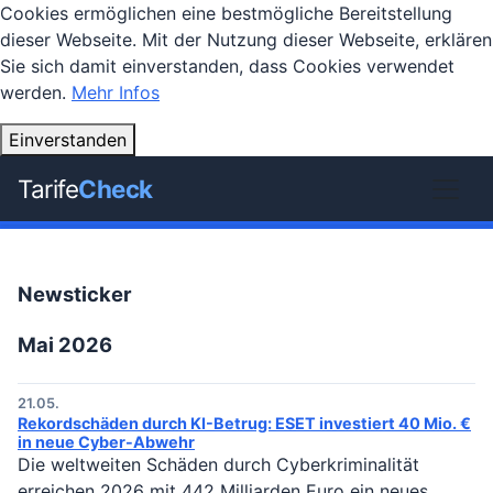
Cookies ermöglichen eine bestmögliche Bereitstellung
dieser Webseite. Mit der Nutzung dieser Webseite, erklären
Sie sich damit einverstanden, dass Cookies verwendet
werden.
Mehr Infos
Einverstanden
Tarife
Check
Newsticker
Mai 2026
21.05.
Rekordschäden durch KI-Betrug: ESET investiert 40 Mio. €
in neue Cyber-Abwehr
Die weltweiten Schäden durch Cyberkriminalität
erreichen 2026 mit 442 Milliarden Euro ein neues