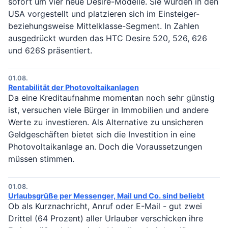
sofort um vier neue Desire-Modelle. Sie wurden in den
USA vorgestellt und platzieren sich im Einsteiger-
beziehungsweise Mittelklasse-Segment. In Zahlen
ausgedrückt wurden das HTC Desire 520, 526, 626
und 626S präsentiert.
01.08.
Rentabilität der Photovoltaikanlagen
Da eine Kreditaufnahme momentan noch sehr günstig
ist, versuchen viele Bürger in Immobilien und andere
Werte zu investieren. Als Alternative zu unsicheren
Geldgeschäften bietet sich die Investition in eine
Photovoltaikanlage an. Doch die Voraussetzungen
müssen stimmen.
01.08.
Urlaubsgrüße per Messenger, Mail und Co. sind beliebt
Ob als Kurznachricht, Anruf oder E-Mail - gut zwei
Drittel (64 Prozent) aller Urlauber verschicken ihre