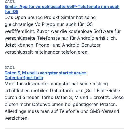
27.01.
Simlar: App für verschlüsselte VoIP-Telefonate nun auch
für iOS
Das Open Source Projekt Simlar hat seine
gleichnamige VoIP-App nun auch für iOS
veröffentlicht. Zuvor war die kostenlose Software für
verschlüsselte Telefonate nur für Android erhältlich.
Jetzt können iPhone- und Android-Benutzer
verschlüsselt miteinander telefonieren.
27.01.
Daten S, M und L: congstar startet neues
Datentarifportfolio
Mobilfunkdiscounter congstar hat seine bislang
erhältlichen mobilen Datentarife der „Surf Flat“-Reihe
durch die neuen Tarife Daten S, M und L ersetzt. Diese
bieten mehr Datenvolumen bei günstigeren Preisen.
Allerdings muss man auf Telefonie und SMS-Versand
verzichten.