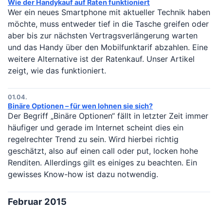
Wie der Handykauf auf Raten funktioniert
Wer ein neues Smartphone mit aktueller Technik haben
möchte, muss entweder tief in die Tasche greifen oder
aber bis zur nächsten Vertragsverlängerung warten
und das Handy über den Mobilfunktarif abzahlen. Eine
weitere Alternative ist der Ratenkauf. Unser Artikel
zeigt, wie das funktioniert.
01.04.
Binäre Optionen – für wen lohnen sie sich?
Der Begriff „Binäre Optionen“ fällt in letzter Zeit immer
häufiger und gerade im Internet scheint dies ein
regelrechter Trend zu sein. Wird hierbei richtig
geschätzt, also auf einen call oder put, locken hohe
Renditen. Allerdings gilt es einiges zu beachten. Ein
gewisses Know-how ist dazu notwendig.
Februar 2015