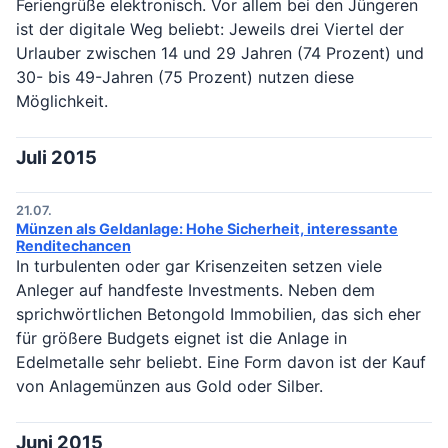
Feriengrüße elektronisch. Vor allem bei den Jüngeren
ist der digitale Weg beliebt: Jeweils drei Viertel der
Urlauber zwischen 14 und 29 Jahren (74 Prozent) und
30- bis 49-Jahren (75 Prozent) nutzen diese
Möglichkeit.
Juli 2015
21.07.
Münzen als Geldanlage: Hohe Sicherheit, interessante
Renditechancen
In turbulenten oder gar Krisenzeiten setzen viele
Anleger auf handfeste Investments. Neben dem
sprichwörtlichen Betongold Immobilien, das sich eher
für größere Budgets eignet ist die Anlage in
Edelmetalle sehr beliebt. Eine Form davon ist der Kauf
von Anlagemünzen aus Gold oder Silber.
Juni 2015