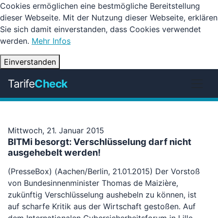
Cookies ermöglichen eine bestmögliche Bereitstellung
dieser Webseite. Mit der Nutzung dieser Webseite, erklären
Sie sich damit einverstanden, dass Cookies verwendet
werden.
Mehr Infos
Einverstanden
Tarife
Check
Mittwoch, 21. Januar 2015
BITMi besorgt: Verschlüsselung darf nicht
ausgehebelt werden!
(PresseBox) (Aachen/Berlin, 21.01.2015) Der Vorstoß
von Bundesinnenminister Thomas de Maizière,
zukünftig Verschlüsselung aushebeln zu können, ist
auf scharfe Kritik aus der Wirtschaft gestoßen. Auf