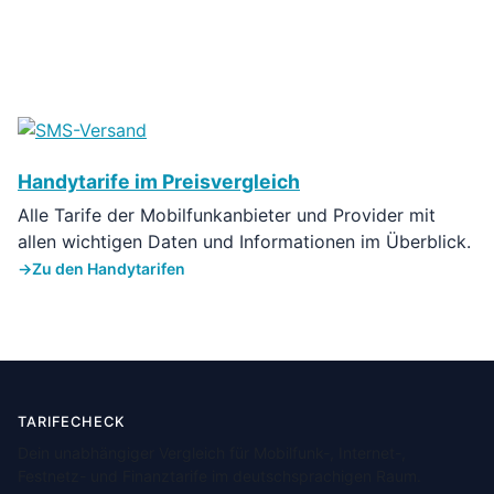
Handytarife im Preisvergleich
Alle Tarife der Mobilfunkanbieter und Provider mit
allen wichtigen Daten und Informationen im Überblick.
Zu den Handytarifen
TARIFECHECK
Dein unabhängiger Vergleich für Mobilfunk-, Internet-,
Festnetz- und Finanztarife im deutschsprachigen Raum.