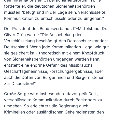
dem Internationalen Cybersicherheitsforum in Lille
forderte er, die deutschen Sicherheitsbehörden
müssten "befugt und in der Lage sein, verschlüsselte
Kommunikation zu entschlüsseln oder zu umgehen.“
Der Präsident des Bundesverbands IT-Mittelstand, Dr.
Oliver Grün warnt: "Die Aushebelung der
Verschlüsselung beschädigt den Datenschutzstandort
Deutschland. Wenn jede Kommunikation - egal wie gut
sie gesichert ist - theoretisch mit einem Knopfdruck
von Sicherheitsbehörden umgangen werden kann,
entsteht eine enorme Gefahr des Missbrauchs.
Geschäftsgeheimnisse, Forschungsergebnisse, aber
auch die Daten von Bürgerinnen und Bürgern stehen
zur Disposition!"
Große Sorge wird insbesondere davor geäußert,
verschlüsselte Kommunikation durch Backdoors zu
umgehen. So erleichtert die Regierung auch
Kriminellen oder ausländischen Geheimdiensten den