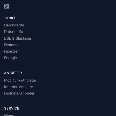
TARIFE
Handytarife
Datentarife
DSL & Glasfaser
Festnetz
Finanzen
Energie
ANBIETER
Mobilfunk-Anbieter
Internet-Anbieter
Festnetz-Anbieter
SERVICE
News