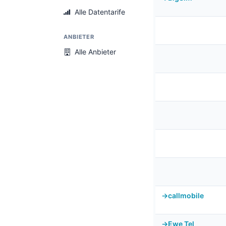
Alle Datentarife
ANBIETER
Alle Anbieter
callmobile
Ewe Tel