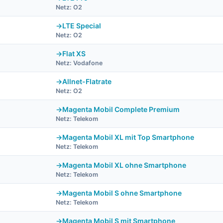
Netz: O2
LTE Special
Netz: O2
Flat XS
Netz: Vodafone
Allnet-Flatrate
Netz: O2
Magenta Mobil Complete Premium
Netz: Telekom
Magenta Mobil XL mit Top Smartphone
Netz: Telekom
Magenta Mobil XL ohne Smartphone
Netz: Telekom
Magenta Mobil S ohne Smartphone
Netz: Telekom
Magenta Mobil S mit Smartphone