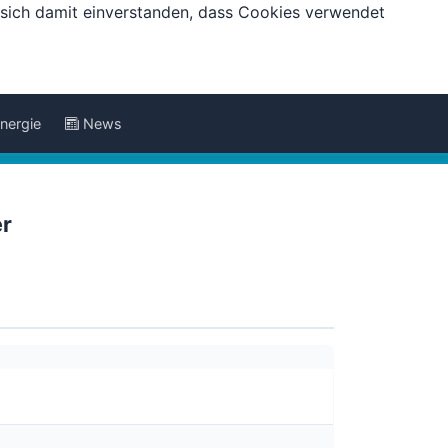
e sich damit einverstanden, dass Cookies verwendet
nergie
News
er