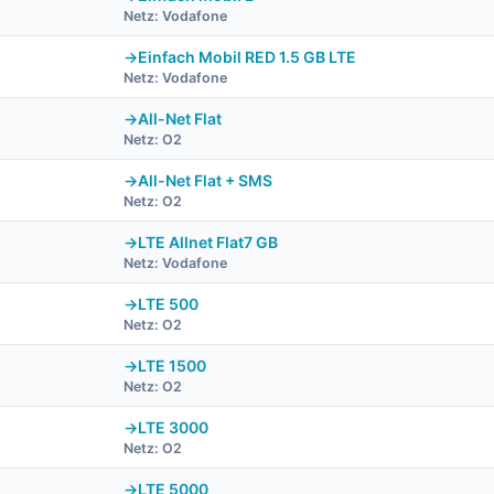
Netz: Vodafone
Einfach Mobil RED 1.5 GB LTE
Netz: Vodafone
All-Net Flat
Netz: O2
All-Net Flat + SMS
Netz: O2
LTE Allnet Flat7 GB
Netz: Vodafone
LTE 500
Netz: O2
LTE 1500
Netz: O2
LTE 3000
Netz: O2
LTE 5000