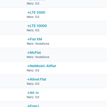
Netz: O2
LTE 5000
Netz: O2
LTE 10000
Netz: O2
Flat XM
Netz: Vodafone
McFlat
Netz: Vodafone
NetMobil-Allflat
Netz: O2
Allnet Flat
Netz: O2
All-in
Netz: O2
Free L