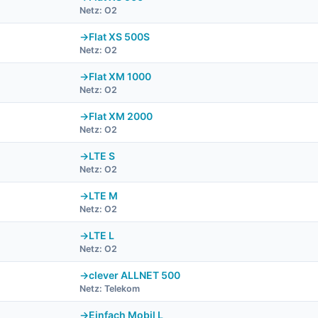
Netz: O2
Flat XS 500S
Netz: O2
Flat XM 1000
Netz: O2
Flat XM 2000
Netz: O2
LTE S
Netz: O2
LTE M
Netz: O2
LTE L
Netz: O2
clever ALLNET 500
Netz: Telekom
Einfach Mobil L