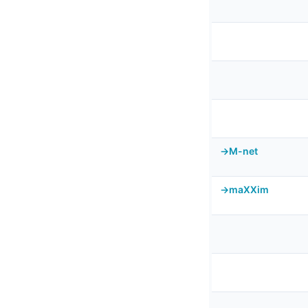
M-net
maXXim