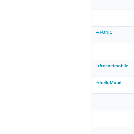
FONIC
freenetmobile
helloMobil