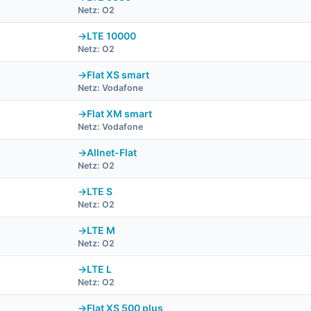
Netz: O2
LTE 10000
Netz: O2
Flat XS smart
Netz: Vodafone
Flat XM smart
Netz: Vodafone
Allnet-Flat
Netz: O2
LTE S
Netz: O2
LTE M
Netz: O2
LTE L
Netz: O2
Flat XS 500 plus