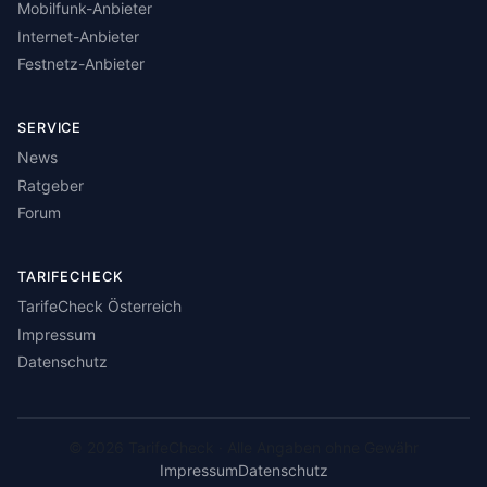
Mobilfunk-Anbieter
Internet-Anbieter
Festnetz-Anbieter
SERVICE
News
Ratgeber
Forum
TARIFECHECK
TarifeCheck Österreich
Impressum
Datenschutz
© 2026 TarifeCheck · Alle Angaben ohne Gewähr
Impressum
Datenschutz