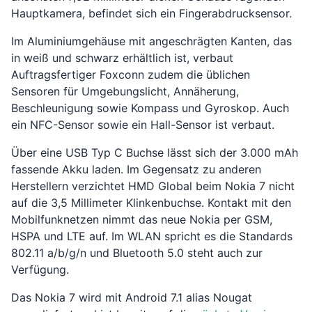
Hauptkamera, befindet sich ein Fingerabdrucksensor.
Im Aluminiumgehäuse mit angeschrägten Kanten, das
in weiß und schwarz erhältlich ist, verbaut
Auftragsfertiger Foxconn zudem die üblichen
Sensoren für Umgebungslicht, Annäherung,
Beschleunigung sowie Kompass und Gyroskop. Auch
ein NFC-Sensor sowie ein Hall-Sensor ist verbaut.
Über eine USB Typ C Buchse lässt sich der 3.000 mAh
fassende Akku laden. Im Gegensatz zu anderen
Herstellern verzichtet HMD Global beim Nokia 7 nicht
auf die 3,5 Millimeter Klinkenbuchse. Kontakt mit den
Mobilfunknetzen nimmt das neue Nokia per GSM,
HSPA und LTE auf. Im WLAN spricht es die Standards
802.11 a/b/g/n und Bluetooth 5.0 steht auch zur
Verfügung.
Das Nokia 7 wird mit Android 7.1 alias Nougat