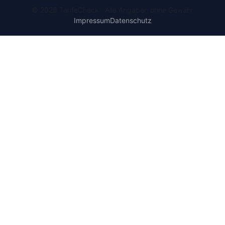
© 2026 TarifeCheck · Alle Angaben ohne Gewähr
Impressum
Datenschutz