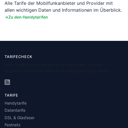
Alle Tarife der Mobilfunkanbieter und Provider mit
allen wichtigen Daten und Informationen im Überblick.
Zu den Handytarifen
TARIFECHECK
Dein unabhängiger Vergleich für Mobilfunk-, Internet-,
Festnetz- und Finanztarife im deutschsprachigen Raum.
TARIFE
Handytarife
Datentarife
DSL & Glasfaser
Festnetz