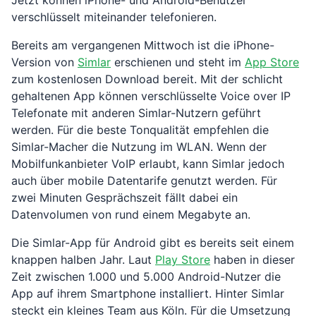
Jetzt können iPhone- und Android-Benutzer
verschlüsselt miteinander telefonieren.
Bereits am vergangenen Mittwoch ist die iPhone-
Version von
Simlar
erschienen und steht im
App Store
zum kostenlosen Download bereit. Mit der schlicht
gehaltenen App können verschlüsselte Voice over IP
Telefonate mit anderen Simlar-Nutzern geführt
werden. Für die beste Tonqualität empfehlen die
Simlar-Macher die Nutzung im WLAN. Wenn der
Mobilfunkanbieter VoIP erlaubt, kann Simlar jedoch
auch über mobile Datentarife genutzt werden. Für
zwei Minuten Gesprächszeit fällt dabei ein
Datenvolumen von rund einem Megabyte an.
Die Simlar-App für Android gibt es bereits seit einem
knappen halben Jahr. Laut
Play Store
haben in dieser
Zeit zwischen 1.000 und 5.000 Android-Nutzer die
App auf ihrem Smartphone installiert. Hinter Simlar
steckt ein kleines Team aus Köln. Für die Umsetzung