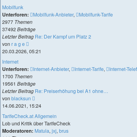
Mobilfunk
Unterforen:
Mobilfunk-Anbieter
,
Mobilfunk-Tarife
2977
Themen
37492
Beiträge
Letzter Beitrag
Re: Der Kampf um Platz 2
Neuester
von
r a g e
Beitrag
20.03.2026, 05:21
Internet
Unterforen:
Internet-Anbieter
,
Internet-Tarife
,
Internet-Tele
1700
Themen
19561
Beiträge
Letzter Beitrag
Re: Preiserhöhung bei A1 ohne…
Neuester
von
blacksun
Beitrag
14.06.2021, 15:24
TarifeCheck.at Allgemein
Lob und Kritik über TarifeCheck
Moderatoren:
Matula
,
jxj
,
brus