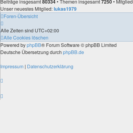
Beiträge insgesamt
80334
• Themen insgesamt
7250
• Mitglie
Unser neuestes Mitglied:
lukas1979
Foren-Übersicht
Alle Zeiten sind
UTC+02:00
Alle Cookies löschen
Powered by
phpBB
® Forum Software © phpBB Limited
Deutsche Übersetzung durch
phpBB.de
Impressum
|
Datenschutzerklärung