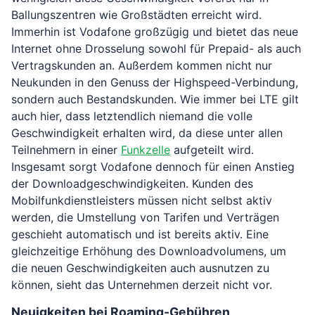
Ballungszentren wie Großstädten erreicht wird.
Immerhin ist Vodafone großzügig und bietet das neue
Internet ohne Drosselung sowohl für Prepaid- als auch
Vertragskunden an. Außerdem kommen nicht nur
Neukunden in den Genuss der Highspeed-Verbindung,
sondern auch Bestandskunden. Wie immer bei LTE gilt
auch hier, dass letztendlich niemand die volle
Geschwindigkeit erhalten wird, da diese unter allen
Teilnehmern in einer
Funkzelle
aufgeteilt wird.
Insgesamt sorgt Vodafone dennoch für einen Anstieg
der Downloadgeschwindigkeiten. Kunden des
Mobilfunkdienstleisters müssen nicht selbst aktiv
werden, die Umstellung von Tarifen und Verträgen
geschieht automatisch und ist bereits aktiv. Eine
gleichzeitige Erhöhung des Downloadvolumens, um
die neuen Geschwindigkeiten auch ausnutzen zu
können, sieht das Unternehmen derzeit nicht vor.
Neuigkeiten bei Roaming-Gebühren