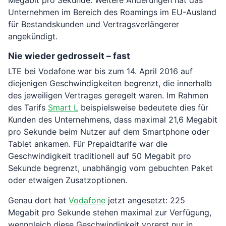
Megabit pro Sekunde. Weitere Änderungen hat das
Unternehmen im Bereich des Roamings im EU-Ausland
für Bestandskunden und Vertragsverlängerer
angekündigt.
Nie wieder gedrosselt – fast
LTE bei Vodafone war bis zum 14. April 2016 auf
diejenigen Geschwindigkeiten begrenzt, die innerhalb
des jeweiligen Vertrages geregelt waren. Im Rahmen
des Tarifs
Smart L
beispielsweise bedeutete dies für
Kunden des Unternehmens, dass maximal 21,6 Megabit
pro Sekunde beim Nutzer auf dem Smartphone oder
Tablet ankamen. Für Prepaidtarife war die
Geschwindigkeit traditionell auf 50 Megabit pro
Sekunde begrenzt, unabhängig vom gebuchten Paket
oder etwaigen Zusatzoptionen.
Genau dort hat
Vodafone
jetzt angesetzt: 225
Megabit pro Sekunde stehen maximal zur Verfügung,
wenngleich diese Geschwindigkeit vorerst nur in