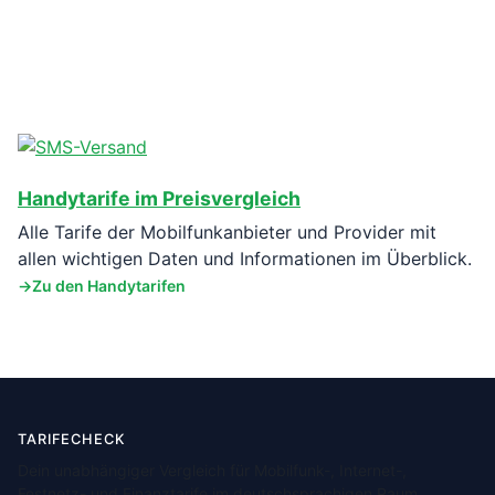
Handytarife im Preisvergleich
Alle Tarife der Mobilfunkanbieter und Provider mit
allen wichtigen Daten und Informationen im Überblick.
Zu den Handytarifen
TARIFECHECK
Dein unabhängiger Vergleich für Mobilfunk-, Internet-,
Festnetz- und Finanztarife im deutschsprachigen Raum.