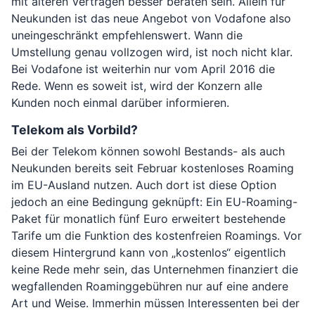
mit älteren Verträgen besser beraten sein. Allein für
Neukunden ist das neue Angebot von Vodafone also
uneingeschränkt empfehlenswert. Wann die
Umstellung genau vollzogen wird, ist noch nicht klar.
Bei Vodafone ist weiterhin nur vom April 2016 die
Rede. Wenn es soweit ist, wird der Konzern alle
Kunden noch einmal darüber informieren.
Telekom als Vorbild?
Bei der Telekom können sowohl Bestands- als auch
Neukunden bereits seit Februar kostenloses Roaming
im EU-Ausland nutzen. Auch dort ist diese Option
jedoch an eine Bedingung geknüpft: Ein EU-Roaming-
Paket für monatlich fünf Euro erweitert bestehende
Tarife um die Funktion des kostenfreien Roamings. Vor
diesem Hintergrund kann von „kostenlos“ eigentlich
keine Rede mehr sein, das Unternehmen finanziert die
wegfallenden Roaminggebühren nur auf eine andere
Art und Weise. Immerhin müssen Interessenten bei der