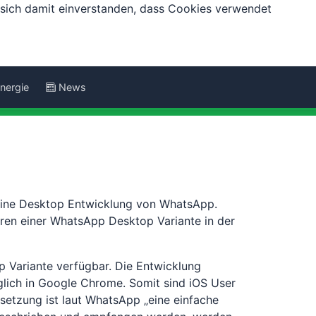
e sich damit einverstanden, dass Cookies verwendet
nergie
News
r eine Desktop Entwicklung von WhatsApp.
uren einer WhatsApp Desktop Variante in der
op Variante verfügbar. Die Entwicklung
lich in Google Chrome. Somit sind iOS User
etzung ist laut WhatsApp „eine einfache