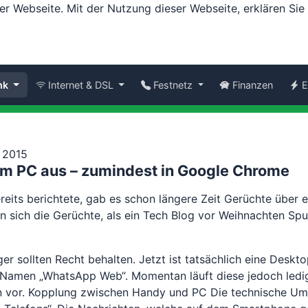
er Webseite. Mit der Nutzung dieser Webseite, erklären Si
nk
Internet & DSL
Festnetz
Finanzen
E
r 2015
 PC aus – zumindest in Google Chrome
reits berichtete, gab es schon längere Zeit Gerüchte übe
en sich die Gerüchte, als ein Tech Blog vor Weihnachten Sp
er sollten Recht behalten. Jetzt ist tatsächlich eine Deskt
 Namen „WhatsApp Web“. Momentan läuft diese jedoch ledig
n vor. Kopplung zwischen Handy und PC Die technische Ums