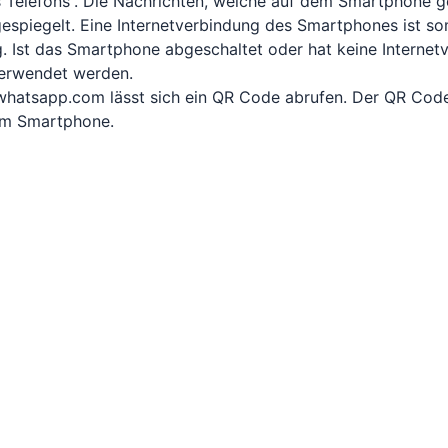
s Telefons“. Die Nachrichten, welche auf dem Smartphone
spiegelt. Eine Internetverbindung des Smartphones ist som
 Ist das Smartphone abgeschaltet oder hat keine Interne
verwendet werden.
.whatsapp.com lässt sich ein QR Code abrufen. Der QR Cod
m Smartphone.