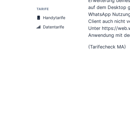
Erweiterung deine
auf dem Desktop ge
TARIFE
WhatsApp Nutzung.
Handytarife
Client auch nicht 
Datentarife
Unter https://web
Anwendung mit de
(Tarifecheck MA)