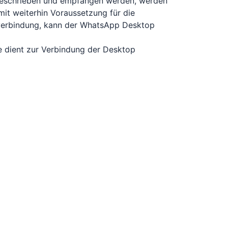
 geschrieben und empfangen werden, werden
it weiterhin Voraussetzung für die
tverbindung, kann der WhatsApp Desktop
e dient zur Verbindung der Desktop