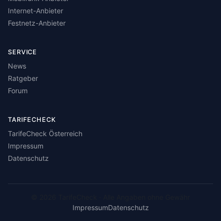
Internet-Anbieter
Festnetz-Anbieter
SERVICE
News
Ratgeber
Forum
TARIFECHECK
TarifeCheck Österreich
Impressum
Datenschutz
© 2026 TarifeCheck · Alle Angaben ohne Gewähr
Impressum
Datenschutz