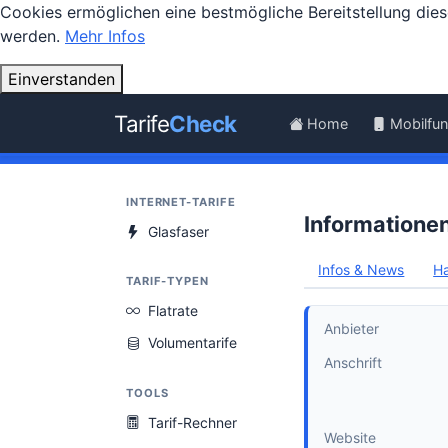
Cookies ermöglichen eine bestmögliche Bereitstellung dies
werden.
Mehr Infos
Einverstanden
Tarife
Check
Home
Mobilfu
INTERNET-TARIFE
Informatione
Glasfaser
Infos & News
Ha
TARIF-TYPEN
Flatrate
Anbieter
Volumentarife
Anschrift
TOOLS
Tarif-Rechner
Website