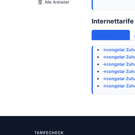
Alle Anbieter
Internettarif
Aktuelle Tarife
congstar Zuh
congstar Zuh
congstar Zuh
congstar Zuh
congstar Zuh
congstar Zuh
TARIFECHECK