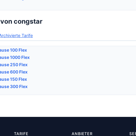
e von congstar
Archivierte Tarife
ause 100 Flex
ause 1000 Flex
ause 250 Flex
ause 600 Flex
ause 150 Flex
ause 300 Flex
TARIFE
ANBIETER
SE