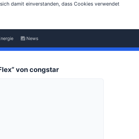
e sich damit einverstanden, dass Cookies verwendet
Energie
News
Flex“ von congstar