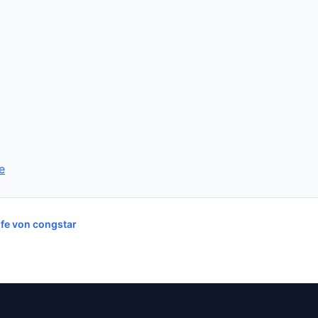
e
ife von congstar