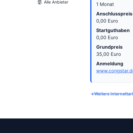
Alle Anbieter
1 Monat
Anschlusspreis
0,00 Euro
Startguthaben
0,00 Euro
Grundpreis
35,00 Euro
Anmeldung
www.congstar.d
Weitere Internettar