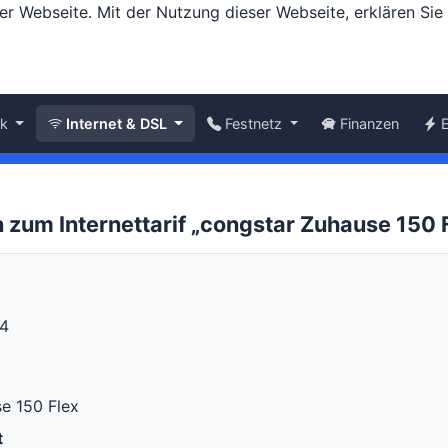
er Webseite. Mit der Nutzung dieser Webseite, erklären Si
nk
Internet & DSL
Festnetz
Finanzen
 zum Internettarif „congstar Zuhause 150 
14
e 150 Flex
t