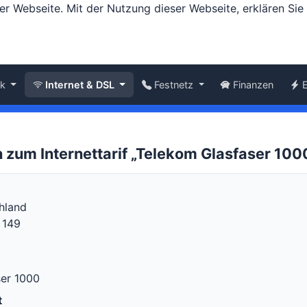
er Webseite. Mit der Nutzung dieser Webseite, erklären Si
nk
Internet & DSL
Festnetz
Finanzen
 zum Internettarif „Telekom Glasfaser 10
hland
 149
ser 1000
t