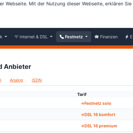
er Webseite. Mit der Nutzung dieser Webseite, erklären Si
nk
Internet & DSL
Festnetz
Finanzen
E
nd Anbieter
l
Analog
ISDN
Tarif
Festnetz solo
DSL 16 komfort
DSL 16 premium