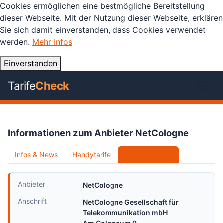
Cookies ermöglichen eine bestmögliche Bereitstellung
dieser Webseite. Mit der Nutzung dieser Webseite, erklären
Sie sich damit einverstanden, dass Cookies verwendet
werden.
Mehr Infos
Einverstanden
Tarife
Check
Informationen zum Anbieter NetCologne
Infos & News
Handytarife
Festnetztarife
Anbieter
NetCologne
Anschrift
NetCologne Gesellschaft für
Telekommunikation mbH
Am Coloneum 9