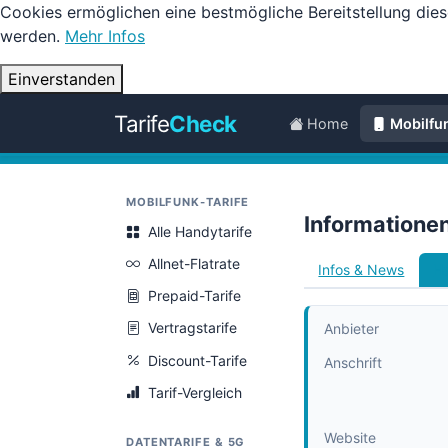
Cookies ermöglichen eine bestmögliche Bereitstellung dies
werden.
Mehr Infos
Einverstanden
Tarife
Check
Home
Mobilfu
MOBILFUNK-TARIFE
Informatione
Alle Handytarife
Allnet-Flatrate
Infos & News
Ha
Prepaid-Tarife
Vertragstarife
Anbieter
Discount-Tarife
Anschrift
Tarif-Vergleich
Website
DATENTARIFE & 5G