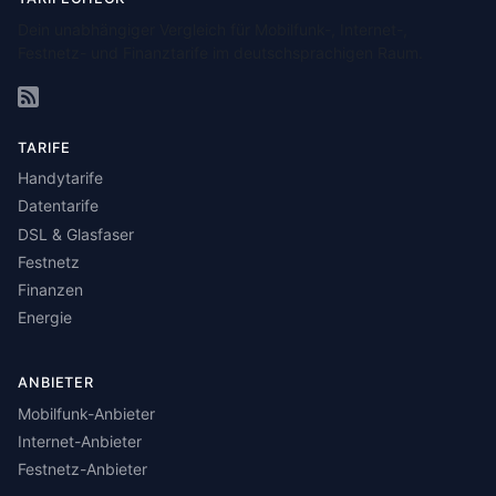
Dein unabhängiger Vergleich für Mobilfunk-, Internet-,
Festnetz- und Finanztarife im deutschsprachigen Raum.
TARIFE
Handytarife
Datentarife
DSL & Glasfaser
Festnetz
Finanzen
Energie
ANBIETER
Mobilfunk-Anbieter
Internet-Anbieter
Festnetz-Anbieter