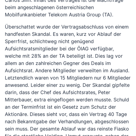
Carlos Slim. Inhalt des Vertrages ist die Machtfrage
beim angeschlagenen österreichischen
Mobilfunkanbieter Telekom Austria Group (TA).
Überschattet wurde der Vertragsabschluss von einem
handfesten Skandal. Es waren, kurz vor Ablauf der
Sperrfrist, schlichtweg nicht genügend
Aufsichtsratsmitglieder bei der ÖIAG verfügbar,
welche mit 28% an der TA beteiligt ist. Dies lag vor
allem an den zahlreichen Gegner des Deals im
Aufsichtsrat. Andere Mitglieder verweilten im Ausland.
Letztendlich waren von 15 Mitgliedern nur 6 Mitglieder
anwesend. Leider einer zu wenig. Der Skandal gipfelte
darin, dass der Chef des Aufsichtsrates, Peter
Mitterbauer, extra eingeflogen werden musste. Schuld
an der Terminfrist ist ein Gesetz zum Schutz der
Aktionäre. Dieses sieht vor, dass ein Vertrag 40 Tage
nach Bekanntgabe der Verhandlungen, abgeschlossen
sein muss. Der gesamte Ablauf war das reinste Fiasko