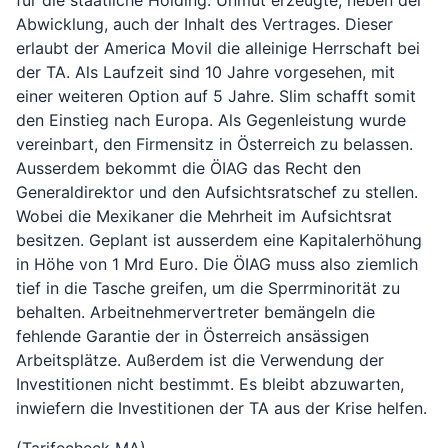
für die staatliche Holding. Unmut erzeugte, neben der
Abwicklung, auch der Inhalt des Vertrages. Dieser
erlaubt der America Movil die alleinige Herrschaft bei
der TA. Als Laufzeit sind 10 Jahre vorgesehen, mit
einer weiteren Option auf 5 Jahre. Slim schafft somit
den Einstieg nach Europa. Als Gegenleistung wurde
vereinbart, den Firmensitz in Österreich zu belassen.
Ausserdem bekommt die ÖIAG das Recht den
Generaldirektor und den Aufsichtsratschef zu stellen.
Wobei die Mexikaner die Mehrheit im Aufsichtsrat
besitzen. Geplant ist ausserdem eine Kapitalerhöhung
in Höhe von 1 Mrd Euro. Die ÖIAG muss also ziemlich
tief in die Tasche greifen, um die Sperrminorität zu
behalten. Arbeitnehmervertreter bemängeln die
fehlende Garantie der in Österreich ansässigen
Arbeitsplätze. Außerdem ist die Verwendung der
Investitionen nicht bestimmt. Es bleibt abzuwarten,
inwiefern die Investitionen der TA aus der Krise helfen.