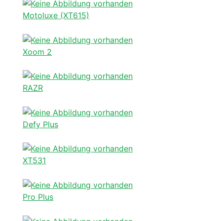
Motoluxe (XT615)
Xoom 2
RAZR
Defy Plus
XT531
Pro Plus