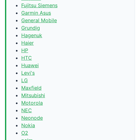
Fujitsu Siemens
Garmin Asus
General Mobile
Grundig
Hagenuk
Haier
HP
HTC
Huawei
Levi's
LG
Maxfield
Mitsubishi
Motorola
NEC
Neonode
Nokia
O2