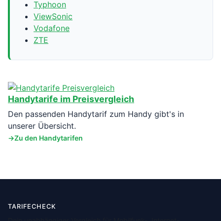
Typhoon
ViewSonic
Vodafone
ZTE
Handytarife im Preisvergleich
Den passenden Handytarif zum Handy gibt's in
unserer Übersicht.
Zu den Handytarifen
TARIFECHECK
Dein unabhängiger Vergleich für Mobilfunk-, Internet-,