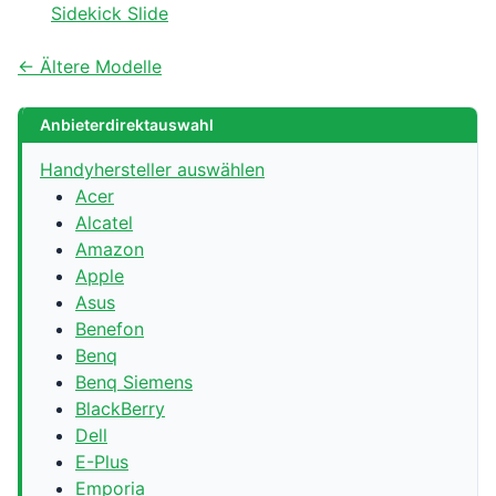
Sidekick Slide
← Ältere Modelle
Anbieterdirektauswahl
Handyhersteller auswählen
Acer
Alcatel
Amazon
Apple
Asus
Benefon
Benq
Benq Siemens
BlackBerry
Dell
E-Plus
Emporia