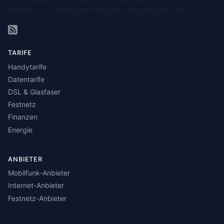
Festnetz- und Finanztarife im deutschsprachigen Raum.
TARIFE
Handytarife
Datentarife
DSL & Glasfaser
Festnetz
Finanzen
Energie
ANBIETER
Mobilfunk-Anbieter
Internet-Anbieter
Festnetz-Anbieter