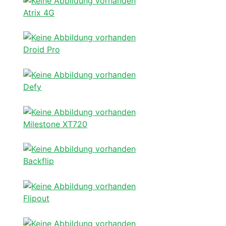
Atrix 4G
Droid Pro
Defy
Milestone XT720
Backflip
Flipout