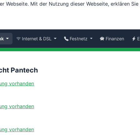
er Webseite. Mit der Nutzung dieser Webseite, erklären Si
nk
Internet & DSL
Festnetz
Finanzen
E
cht Pantech