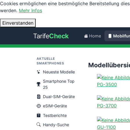
Cookies ermöglichen eine bestmögliche Bereitstellung dies
werden.
Mehr Infos
Einverstanden
Tarife
Check
Home
Mobilfu
AKTUELLE
SMARTPHONES
Modellübersi
Neueste Modelle
Smartphone Top
PG-3500
25
Dual-SIM-Geräte
PG-3700
eSIM-Geräte
Testberichte
Handy-Suche
GU-1100