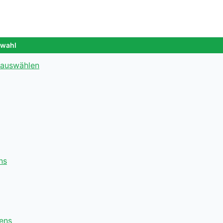
swahl
 auswählen
ns
mens