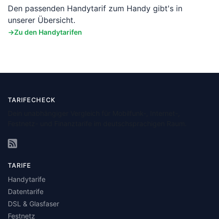
Den passenden Handytarif zum Handy gibt's in
unserer Übersicht.
Zu den Handytarifen
TARIFECHECK
Dein unabhängiger Vergleich für Mobilfunk-, Internet-,
Festnetz- und Finanztarife im deutschsprachigen Raum.
TARIFE
Handytarife
Datentarife
DSL & Glasfaser
Festnetz