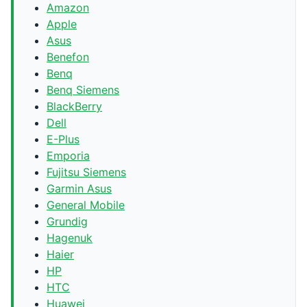
Amazon
Apple
Asus
Benefon
Benq
Benq Siemens
BlackBerry
Dell
E-Plus
Emporia
Fujitsu Siemens
Garmin Asus
General Mobile
Grundig
Hagenuk
Haier
HP
HTC
Huawei