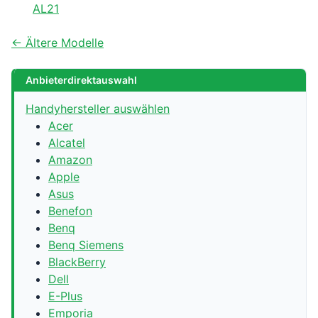
AL21
← Ältere Modelle
Anbieterdirektauswahl
Handyhersteller auswählen
Acer
Alcatel
Amazon
Apple
Asus
Benefon
Benq
Benq Siemens
BlackBerry
Dell
E-Plus
Emporia