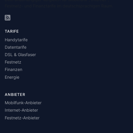
Festnetz- und Finanztarife im deutschsprachigen Raum.
TARIFE
Handytarife
Datentarife
DSL & Glasfaser
Festnetz
Finanzen
Energie
ANBIETER
Mobilfunk-Anbieter
Internet-Anbieter
Festnetz-Anbieter