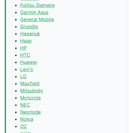
Fujitsu Siemens
Garmin Asus
General Mobile
Grundig
Hagenuk
Haier
HP
HTC
Huawei
Levi's
LG
Maxfield
Mitsubishi
Motorola
NEC
Neonode
Nokia
O2