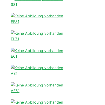
S81
EF81
EL71
E61
A31
AF51