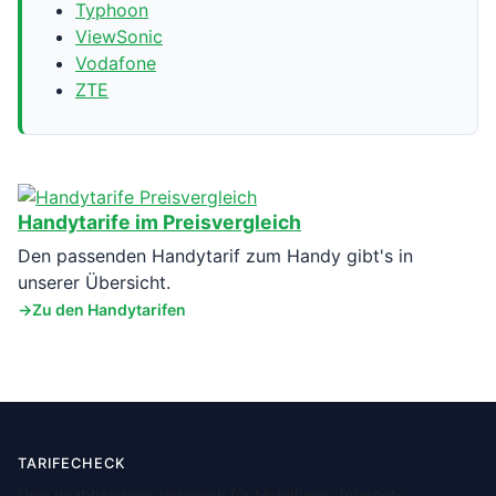
Typhoon
ViewSonic
Vodafone
ZTE
Handytarife im Preisvergleich
Den passenden Handytarif zum Handy gibt's in
unserer Übersicht.
Zu den Handytarifen
TARIFECHECK
Dein unabhängiger Vergleich für Mobilfunk-, Internet-,