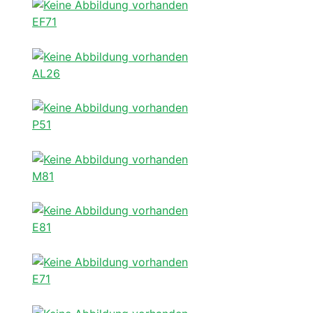
EF71
AL26
P51
M81
E81
E71