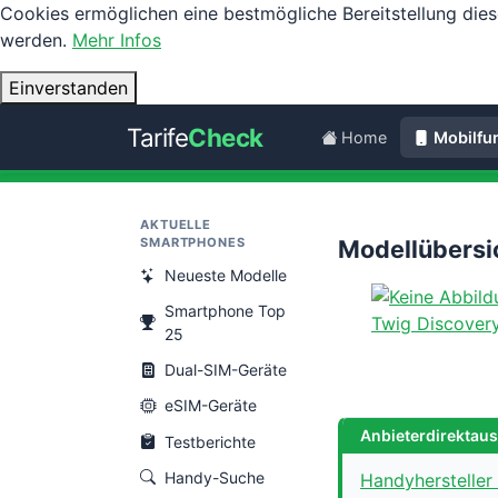
Cookies ermöglichen eine bestmögliche Bereitstellung dies
werden.
Mehr Infos
Einverstanden
Tarife
Check
Home
Mobilfu
AKTUELLE
SMARTPHONES
Modellübersi
Neueste Modelle
Smartphone Top
Twig Discover
25
Dual-SIM-Geräte
eSIM-Geräte
Anbieterdirektau
Testberichte
Handy-Suche
Handyhersteller