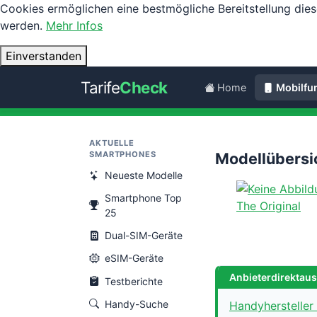
Cookies ermöglichen eine bestmögliche Bereitstellung dies
werden.
Mehr Infos
Einverstanden
Tarife
Check
Home
Mobilfu
AKTUELLE
SMARTPHONES
Modellübersic
Neueste Modelle
Smartphone Top
The Original
25
Dual-SIM-Geräte
eSIM-Geräte
Anbieterdirektau
Testberichte
Handy-Suche
Handyhersteller