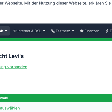
er Webseite. Mit der Nutzung dieser Webseite, erklären Si
nk
Internet & DSL
Festnetz
Finanzen
E
ht Levi's
swahl
 auswählen