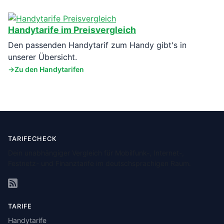
Handytarife im Preisvergleich
Den passenden Handytarif zum Handy gibt's in
unserer Übersicht.
Zu den Handytarifen
TARIFECHECK
Dein unabhängiger Vergleich für Mobilfunk-, Internet-,
Festnetz- und Finanztarife im deutschsprachigen Raum.
TARIFE
Handytarife