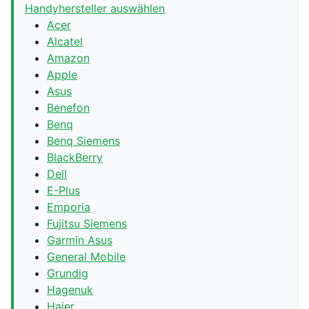
Handyhersteller auswählen
Acer
Alcatel
Amazon
Apple
Asus
Benefon
Benq
Benq Siemens
BlackBerry
Dell
E-Plus
Emporia
Fujitsu Siemens
Garmin Asus
General Mobile
Grundig
Hagenuk
Haier