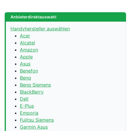
Anbieterdirektauswahl
Handyhersteller auswählen
Acer
Alcatel
Amazon
Apple
Asus
Benefon
Benq
Benq Siemens
BlackBerry
Dell
E-Plus
Emporia
Fujitsu Siemens
Garmin Asus