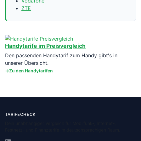
Vodafone
ZTE
Handytarife im Preisvergleich
Den passenden Handytarif zum Handy gibt's in
unserer Übersicht.
Zu den Handytarifen
TARIFECHECK
Dein unabhängiger Vergleich für Mobilfunk-, Internet-,
Festnetz- und Finanztarife im deutschsprachigen Raum.