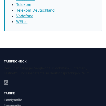
Telekom
Telekom Deutschland
Vodafone
WEtell
TARIFECHECK
Dein unabhängiger Vergleich für Mobilfunk-, Internet-,
Festnetz- und Finanztarife im deutschsprachigen Raum.
TARIFE
Handytarife
Datentarife