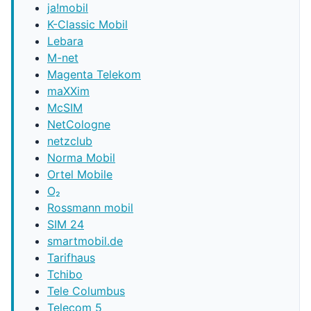
ja!mobil
K-Classic Mobil
Lebara
M-net
Magenta Telekom
maXXim
McSIM
NetCologne
netzclub
Norma Mobil
Ortel Mobile
O₂
Rossmann mobil
SIM 24
smartmobil.de
Tarifhaus
Tchibo
Tele Columbus
Telecom 5