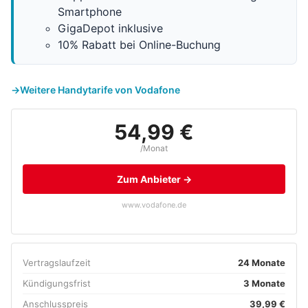
Smartphone
GigaDepot inklusive
10% Rabatt bei Online-Buchung
Weitere Handytarife von Vodafone
54,99 €
/Monat
Zum Anbieter →
www.vodafone.de
Vertragslaufzeit
24 Monate
Kündigungsfrist
3 Monate
Anschlusspreis
39,99 €