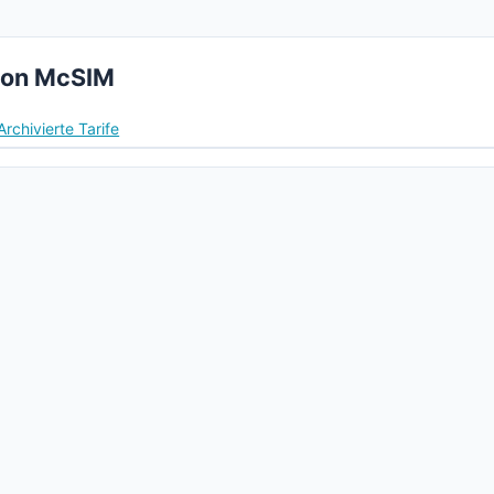
von McSIM
Archivierte Tarife