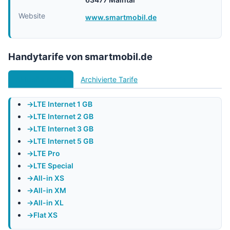
Website
www.smartmobil.de
Handytarife von smartmobil.de
Aktuelle Tarife
Archivierte Tarife
LTE Internet 1 GB
LTE Internet 2 GB
LTE Internet 3 GB
LTE Internet 5 GB
LTE Pro
LTE Special
All-in XS
All-in XM
All-in XL
Flat XS