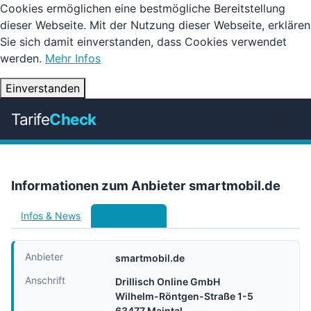
Cookies ermöglichen eine bestmögliche Bereitstellung
dieser Webseite. Mit der Nutzung dieser Webseite, erklären
Sie sich damit einverstanden, dass Cookies verwendet
werden.
Mehr Infos
Einverstanden
Tarife
Check
Informationen zum Anbieter smartmobil.de
Infos & News
Handytarife
Anbieter
smartmobil.de
Anschrift
Drillisch Online GmbH
Wilhelm-Röntgen-Straße 1-5
63477 Maintal