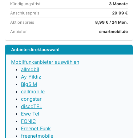
Kündigungsfrist
3 Monate
Anschlusspreis
29,99 €
Aktionspreis
8,99 € / 24 Mon.
Anbieter
smartmobil.de
Anbieterdirektauswahl
Mobilfunkanbieter auswählen
allmobil
Ay Yildiz
BigSIM
callmobile
congstar
discoTEL
Ewe Tel
FONIC
Freenet Funk
freenetmobile