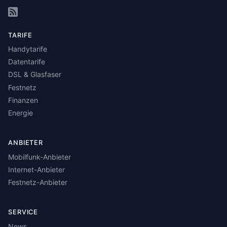
TARIFE
Handytarife
Datentarife
DSL & Glasfaser
Festnetz
Finanzen
Energie
ANBIETER
Mobilfunk-Anbieter
Internet-Anbieter
Festnetz-Anbieter
SERVICE
News