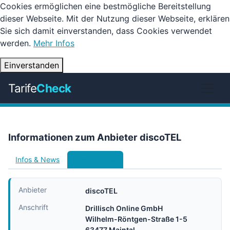
Cookies ermöglichen eine bestmögliche Bereitstellung
dieser Webseite. Mit der Nutzung dieser Webseite, erklären
Sie sich damit einverstanden, dass Cookies verwendet
werden.
Mehr Infos
Einverstanden
Tarife
Check
Informationen zum Anbieter discoTEL
Infos & News
Handytarife
Anbieter
discoTEL
Anschrift
Drillisch Online GmbH
Wilhelm-Röntgen-Straße 1-5
63477 Maintal