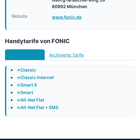
80992 München
Website
www.fonic.de
Handytarife von FONIC
Aktuelle Tarife
Archivierte Tarife
Classic
Classic Internet
Smart S
Smart
All-Net Flat
All-Net Flat + SMS