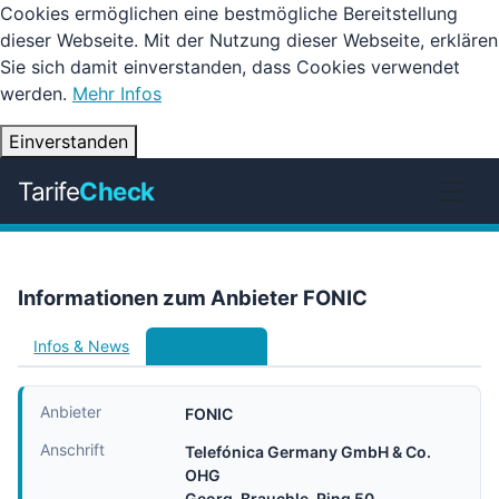
Cookies ermöglichen eine bestmögliche Bereitstellung
dieser Webseite. Mit der Nutzung dieser Webseite, erklären
Sie sich damit einverstanden, dass Cookies verwendet
werden.
Mehr Infos
Einverstanden
Tarife
Check
Informationen zum Anbieter FONIC
Infos & News
Handytarife
Anbieter
FONIC
Anschrift
Telefónica Germany GmbH & Co.
OHG
Georg-Brauchle-Ring 50