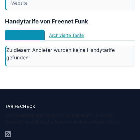
Website
Handytarife von Freenet Funk
Aktuelle Tarife
Archivierte Tarife
Zu diesem Anbieter wurden keine Handytarife
gefunden.
TARIFECHECK
Dein unabhängiger Vergleich für Mobilfunk-, Internet-,
Festnetz- und Finanztarife im deutschsprachigen Raum.