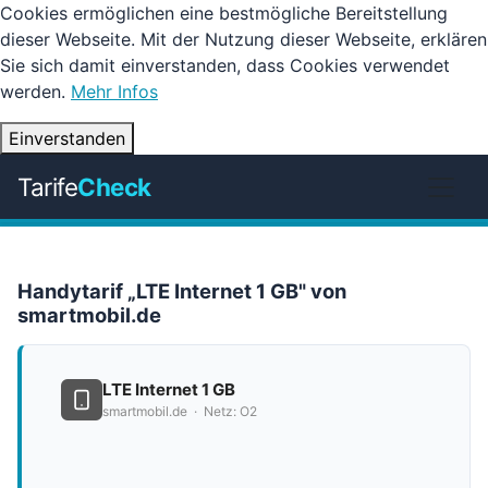
Cookies ermöglichen eine bestmögliche Bereitstellung
dieser Webseite. Mit der Nutzung dieser Webseite, erklären
Sie sich damit einverstanden, dass Cookies verwendet
werden.
Mehr Infos
Einverstanden
Tarife
Check
Handytarif „LTE Internet 1 GB" von
smartmobil.de
LTE Internet 1 GB
smartmobil.de · Netz: O2