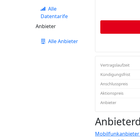
Alle
Datentarife
Anbieter
Alle Anbieter
Vertragslaufzeit
Kündigungsfrist
Anschlusspreis
Aktionspreis
Anbieter
Anbieter
Mobilfunkanbieter