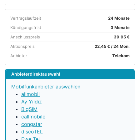
Vertragslaufzeit
24 Monate
Kündigungsfrist
3 Monate
Anschlusspreis
39,95 €
Aktionspreis
22,45 € / 24 Mon.
Anbieter
Telekom
Anbieterdirektauswahl
Mobilfunkanbieter auswählen
allmobil
Ay Yildiz
BigSIM
callmobile
congstar
discoTEL
Ewe Tel