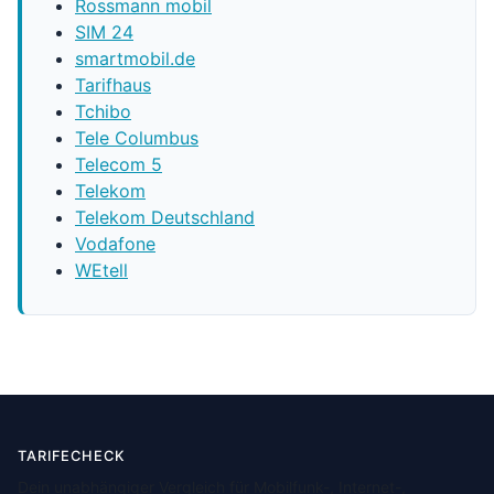
Rossmann mobil
SIM 24
smartmobil.de
Tarifhaus
Tchibo
Tele Columbus
Telecom 5
Telekom
Telekom Deutschland
Vodafone
WEtell
TARIFECHECK
Dein unabhängiger Vergleich für Mobilfunk-, Internet-,