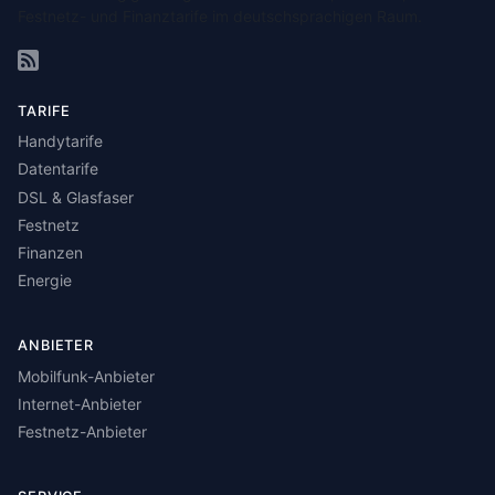
Festnetz- und Finanztarife im deutschsprachigen Raum.
TARIFE
Handytarife
Datentarife
DSL & Glasfaser
Festnetz
Finanzen
Energie
ANBIETER
Mobilfunk-Anbieter
Internet-Anbieter
Festnetz-Anbieter