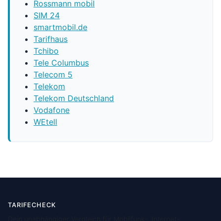
Rossmann mobil
SIM 24
smartmobil.de
Tarifhaus
Tchibo
Tele Columbus
Telecom 5
Telekom
Telekom Deutschland
Vodafone
WEtell
TARIFECHECK
Dein unabhängiger Vergleich für Mobilfunk-, Internet-,