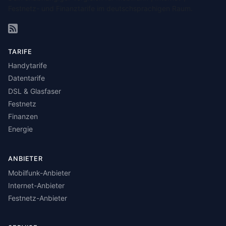
Festnetz- und Finanztarife im deutschsprachigen Raum.
TARIFE
Handytarife
Datentarife
DSL & Glasfaser
Festnetz
Finanzen
Energie
ANBIETER
Mobilfunk-Anbieter
Internet-Anbieter
Festnetz-Anbieter