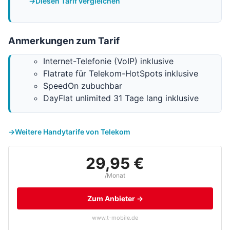
Diesen Tarif vergleichen
Anmerkungen zum Tarif
Internet-Telefonie (VoIP) inklusive
Flatrate für Telekom-HotSpots inklusive
SpeedOn zubuchbar
DayFlat unlimited 31 Tage lang inklusive
Weitere Handytarife von Telekom
29,95 €
/Monat
Zum Anbieter →
www.t-mobile.de