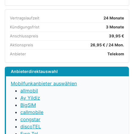
Vertragslaufzeit
24 Monate
Kündigungsfrist
3 Monate
Anschlusspreis
39,95 €
Aktionspreis
26,95 € / 24 Mon.
Anbieter
Telekom
Anbieterdirektauswahl
Mobilfunkanbieter auswählen
allmobil
Ay Yildiz
BigSIM
callmobile
congstar
discoTEL
Ewe Tel