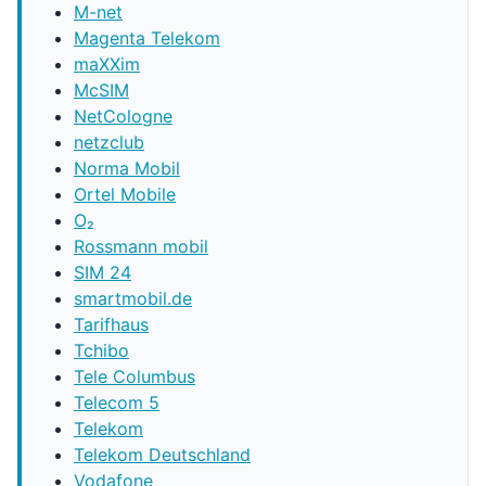
M-net
Magenta Telekom
maXXim
McSIM
NetCologne
netzclub
Norma Mobil
Ortel Mobile
O₂
Rossmann mobil
SIM 24
smartmobil.de
Tarifhaus
Tchibo
Tele Columbus
Telecom 5
Telekom
Telekom Deutschland
Vodafone