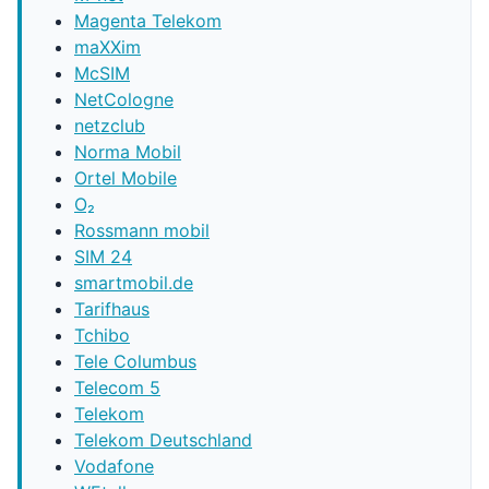
Magenta Telekom
maXXim
McSIM
NetCologne
netzclub
Norma Mobil
Ortel Mobile
O₂
Rossmann mobil
SIM 24
smartmobil.de
Tarifhaus
Tchibo
Tele Columbus
Telecom 5
Telekom
Telekom Deutschland
Vodafone