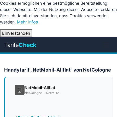
Cookies ermöglichen eine bestmögliche Bereitstellung
dieser Webseite. Mit der Nutzung dieser Webseite, erklären
Sie sich damit einverstanden, dass Cookies verwendet
werden.
Mehr Infos
Einverstanden
Tarife
Check
Handytarif „NetMobil-Allflat" von NetCologne
NetMobil-Allflat
NetCologne · Netz: O2