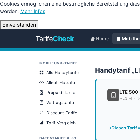
Cookies ermöglichen eine bestmögliche Bereitstellung dies
werden.
Mehr Infos
Einverstanden
Tarife
Check
Home
Mobilfu
MOBILFUNK-TARIFE
Handytarif „
Alle Handytarife
Allnet-Flatrate
LTE 500
Prepaid-Tarife
McSIM · Ne
Vertragstarife
Discount-Tarife
Tarif-Vergleich
Diesen Tarif 
DATENTARIFE & 5G