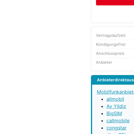
Vertragslaufzeit
Kündigungsfrist
Anschlusspreis
Anbieter
Anbieterdirektau
Mobilfunkanbiet
allmobil
Ay Yildiz
BigSIM
callmobile
congstar