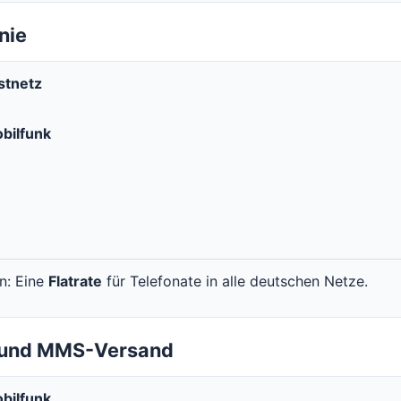
nie
stnetz
bilfunk
en: Eine
Flatrate
für Telefonate in alle deutschen Netze.
- und MMS-Versand
bilfunk