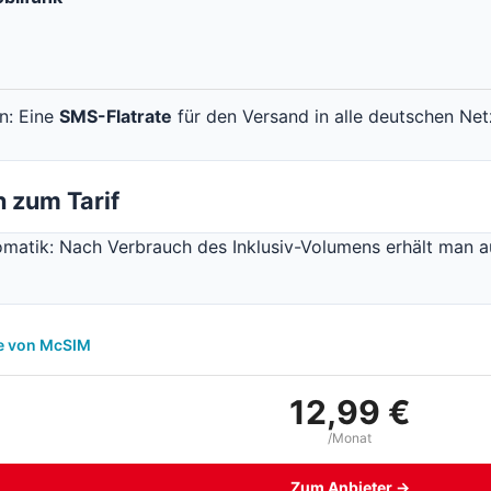
en: Eine
SMS-Flatrate
für den Versand in alle deutschen Net
 zum Tarif
matik: Nach Verbrauch des Inklusiv-Volumens erhält man a
fe von McSIM
12,99 €
/Monat
Zum Anbieter →