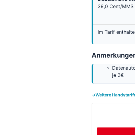
39,0 Cent/MMS
Im Tarif enthalt
Anmerkungen
Datenauto
je 2€
Weitere Handytari