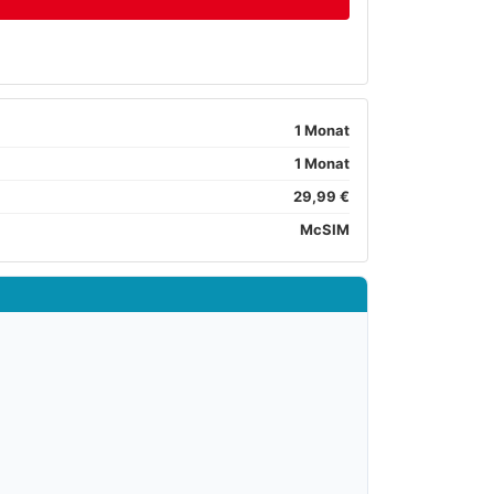
1 Monat
1 Monat
29,99 €
McSIM