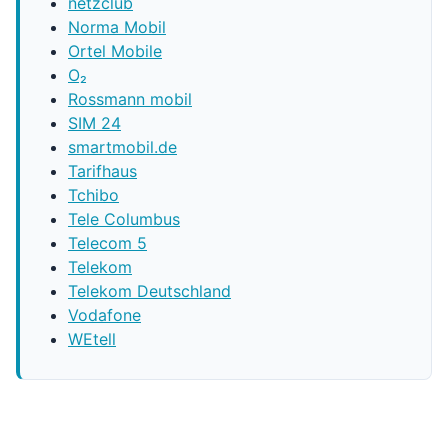
netzclub
Norma Mobil
Ortel Mobile
O₂
Rossmann mobil
SIM 24
smartmobil.de
Tarifhaus
Tchibo
Tele Columbus
Telecom 5
Telekom
Telekom Deutschland
Vodafone
WEtell