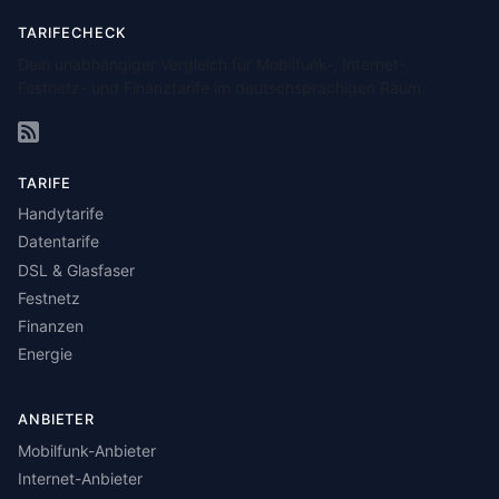
TARIFECHECK
Dein unabhängiger Vergleich für Mobilfunk-, Internet-,
Festnetz- und Finanztarife im deutschsprachigen Raum.
TARIFE
Handytarife
Datentarife
DSL & Glasfaser
Festnetz
Finanzen
Energie
ANBIETER
Mobilfunk-Anbieter
Internet-Anbieter