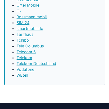
Ortel Mobile
O₂
Rossmann mobil
SIM 24
smartmobil.de
Tarifhaus
Tchibo
Tele Columbus
Telecom 5
Telekom
Telekom Deutschland
Vodafone
WEtell