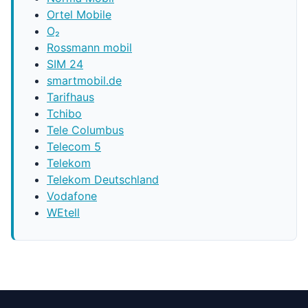
Ortel Mobile
O₂
Rossmann mobil
SIM 24
smartmobil.de
Tarifhaus
Tchibo
Tele Columbus
Telecom 5
Telekom
Telekom Deutschland
Vodafone
WEtell