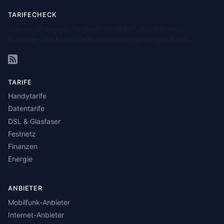
TARIFECHECK
Dein unabhängiger Vergleich für Mobilfunk-, Internet-,
Festnetz- und Finanztarife im deutschsprachigen Raum.
TARIFE
Handytarife
Datentarife
DSL & Glasfaser
Festnetz
Finanzen
Energie
ANBIETER
Mobilfunk-Anbieter
Internet-Anbieter