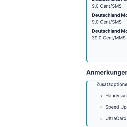
9,0 Cent/SMS
Deutschland Mo
9,0 Cent/SMS
Deutschland Mo
39,0 Cent/MMS
Anmerkungen
Zusatzoption
Handysurf
Speed Up 
UltraCard