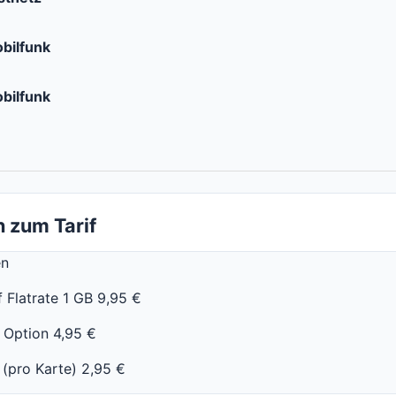
bilfunk
bilfunk
 zum Tarif
en
 Flatrate 1 GB 9,95 €
Option 4,95 €
 (pro Karte) 2,95 €