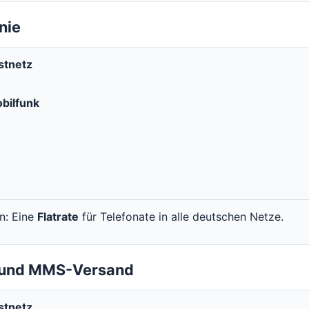
nie
stnetz
bilfunk
en: Eine
Flatrate
für Telefonate in alle deutschen Netze.
- und MMS-Versand
stnetz