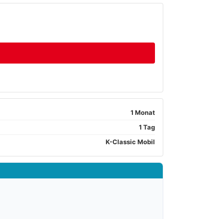
1 Monat
1 Tag
K-Classic Mobil