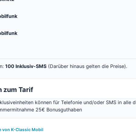
bilfunk
bilfunk
en:
100 Inklusiv-SMS
(Darüber hinaus gelten die Preise).
 zum Tarif
nklusiveinheiten können für Telefonie und/oder SMS in alle
ummermitnahme 25€ Bonusguthaben
e von K-Classic Mobil