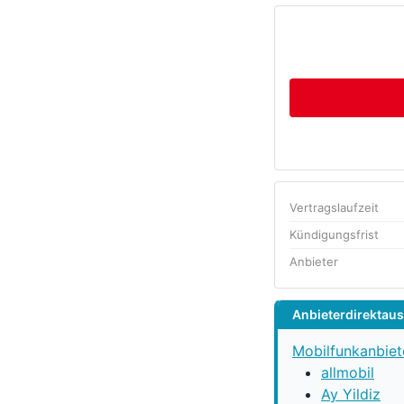
Vertragslaufzeit
Kündigungsfrist
Anbieter
Anbieterdirektau
Mobilfunkanbiet
allmobil
Ay Yildiz