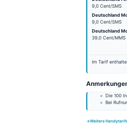
9,0 Cent/SMS
Deutschland Mo
9,0 Cent/SMS
Deutschland Mo
39,0 Cent/MMS
Im Tarif enthalt
Anmerkungen
Die 100 I
Bei Rufn
Weitere Handytarif