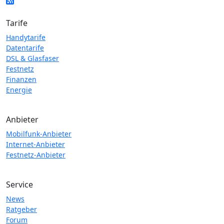
Tarife
Handytarife
Datentarife
DSL & Glasfaser
Festnetz
Finanzen
Energie
Anbieter
Mobilfunk-Anbieter
Internet-Anbieter
Festnetz-Anbieter
Service
News
Ratgeber
Forum