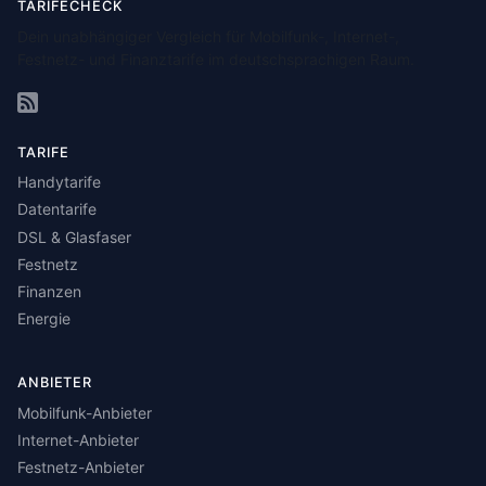
TARIFECHECK
Dein unabhängiger Vergleich für Mobilfunk-, Internet-,
Festnetz- und Finanztarife im deutschsprachigen Raum.
TARIFE
Handytarife
Datentarife
DSL & Glasfaser
Festnetz
Finanzen
Energie
ANBIETER
Mobilfunk-Anbieter
Internet-Anbieter
Festnetz-Anbieter