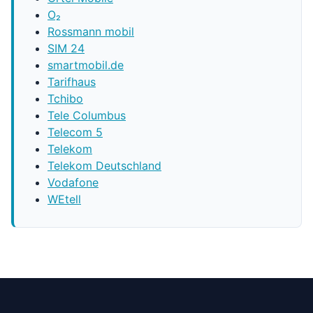
O₂
Rossmann mobil
SIM 24
smartmobil.de
Tarifhaus
Tchibo
Tele Columbus
Telecom 5
Telekom
Telekom Deutschland
Vodafone
WEtell