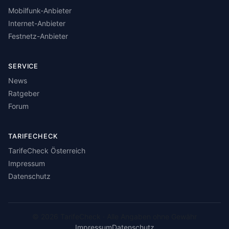
Mobilfunk-Anbieter
Internet-Anbieter
Festnetz-Anbieter
SERVICE
News
Ratgeber
Forum
TARIFECHECK
TarifeCheck Österreich
Impressum
Datenschutz
© 2026 TarifeCheck · Alle Angaben ohne Gewähr
Impressum
Datenschutz