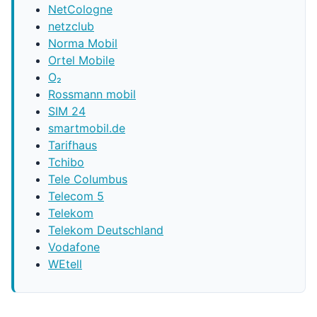
NetCologne
netzclub
Norma Mobil
Ortel Mobile
O₂
Rossmann mobil
SIM 24
smartmobil.de
Tarifhaus
Tchibo
Tele Columbus
Telecom 5
Telekom
Telekom Deutschland
Vodafone
WEtell