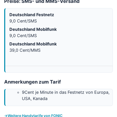
Preise: SMS- und MMS-Versand
Deutschland Festnetz
9,0 Cent/SMS
Deutschland Mobilfunk
9,0 Cent/SMS
Deutschland Mobilfunk
39,0 Cent/MMS
Anmerkungen zum Tarif
9Cent je Minute in das Festnetz von Europa,
USA, Kanada
Weitere Handytarife von FONIC